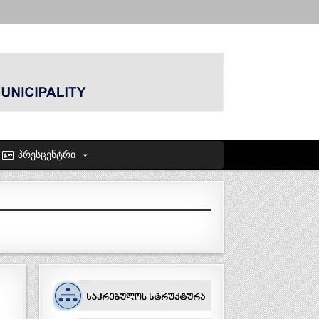
პრესცენტრი