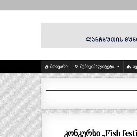
მთავარი
მუნიციპალიტეტი
ხ
კონკურსი „Fish fes