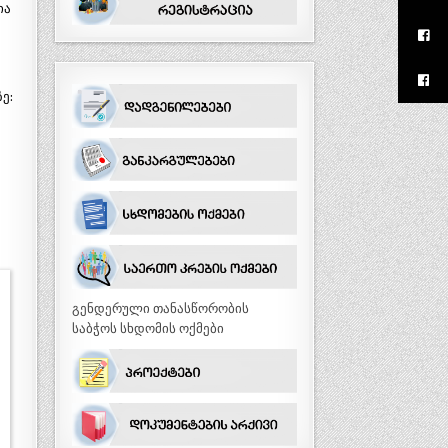
ია
ე:
გენდერული თანასწორობის
საბჭოს სხდომის ოქმები