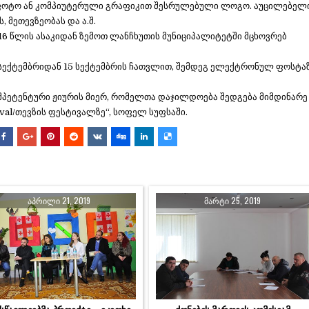
 ფოტო ან კომპიუტერული გრაფიკით შესრულებული ლოგო. აუცილებელ
 მეთევზეობას და ა.შ.
16 წლის ასაკიდან ზემოთ ლანჩხუთის მუნიციპალიტეტში მცხოვრებ
 სექტემბრიდან 15 სექტემბრის ჩათვლით, შემდეგ ელექტრონულ ფოსტაზ
მპეტენტური ჟიურის მიერ, რომელთა დაჯილდოება შედგება მიმდინარე
stival/თევზის ფესტივალზე“, სოფელ სუფსაში.
ᲐᲞᲠᲘᲚᲘ 21, 2019
ᲛᲐᲠᲢᲘ 25, 2019