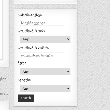
საძებნი ტექსტი
დოკუმენტის ტიპი
დოკუმენტის ნომერი
წელი
ების
სტატუსი
თან →