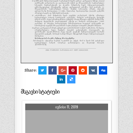
Share:
მსგავსი სტატიები
ᲘᲕᲜᲘᲡᲘ 11, 2019