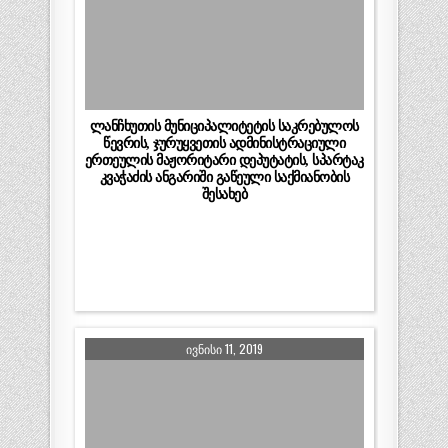
ლანჩხუთის მუნიციპალიტეტის საკრებულოს
წევრის, ჯურუყვეთის ადმინისტრაციული
ერთეულის მაჟორიტარი დეპუტატის, სპარტაკ
კვაჭაძის ანგარიში გაწეული საქმიანობის
შესახებ
ᲘᲕᲜᲘᲡᲘ 11, 2019