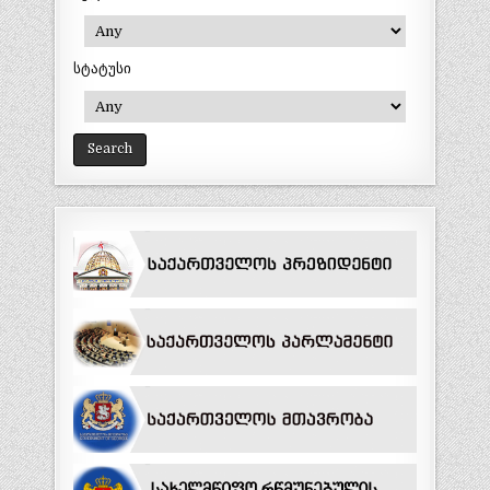
სტატუსი