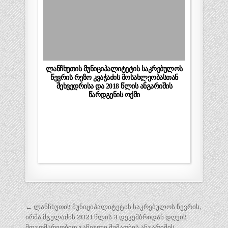
ლანჩხუთის მუნიციპალიტეტის საკრებულოს
წევრის რეზო კვაჭაძის მოსახლეობასთან
შეხვედრისა და 2018 წლის ანგარიშის
წარდგენის ოქმი
პოსტის
← ლანჩხუთის მუნიციპალიტეტის საკრებულოს წევრის,
ნავიგაცია
ირმა მგელაძის 2021 წლის 3 დეკემბრიდან დღეის
მდგომარეობით გაწეული მუშაობის ანგარიშის