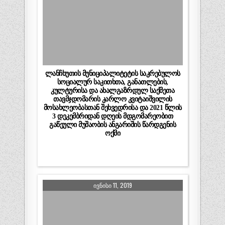
ლანჩხუთის მუნიციპალიტეტის საკრებულოს
სოციალურ საკითხთა, განათლების,
კულტურისა და ახალგაზრდულ საქმეთა
თავმჯდომარის კარლო კვიტაიშვილის
მოსახლეობასთან შეხვედრისა და 2021 წლის
3 დეკემბრიდან დღეის მდგომარეობით
გაწეული მუშაობის ანგარიშის წარდგენის
ოქმი
ᲘᲕᲜᲘᲡᲘ 11, 2019