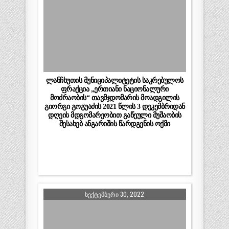
ლანჩხუთის მუნიციპალიტეტის საკრებულოს
ფრაქცია „ერთიანი ნაციონალური
მოძრაობის“ თავმჯდომარის მოადგილის
გიორგი გოგუაძის 2021 წლის 3 დეკემბრიდან
დღეის მდგომარეობით გაწეული მუშაობის
შესახებ ანგარიშის წარდგენის ოქმი
ᲡᲔᲥᲢᲔᲛᲑᲔᲠᲘ 30, 2022