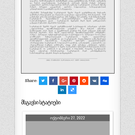
Share:
მსგავსი სტატიები
ᲝᲥᲢᲝᲛᲑᲔᲠᲘ 27, 2022