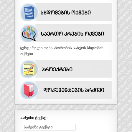
გენდერული თანასწორობის საბჭოს სხდომის
ოქმები
საძებნი ტექსტი