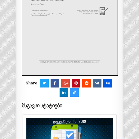
Share:
მსგავსი სტატიები
ᲓᲔᲙᲔᲛᲑᲔᲠᲘ 10, 2019