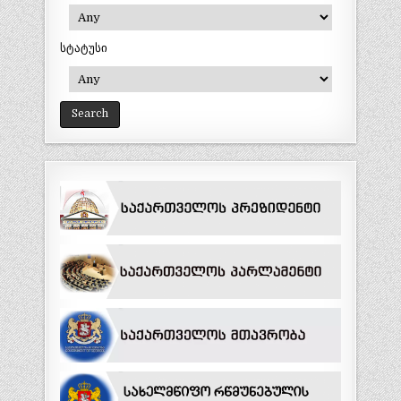
სტატუსი