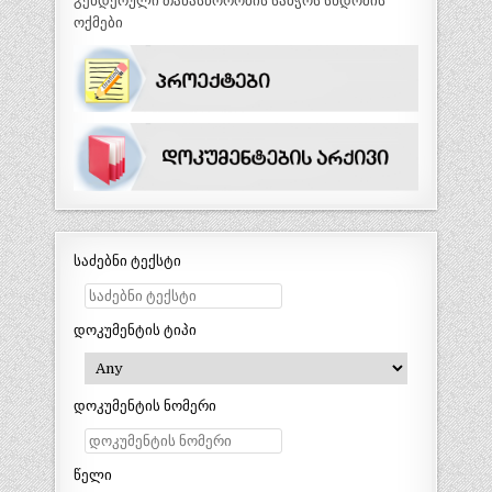
გენდერული თანასწორობის საბჭოს სხდომის
ოქმები
საძებნი ტექსტი
დოკუმენტის ტიპი
დოკუმენტის ნომერი
წელი