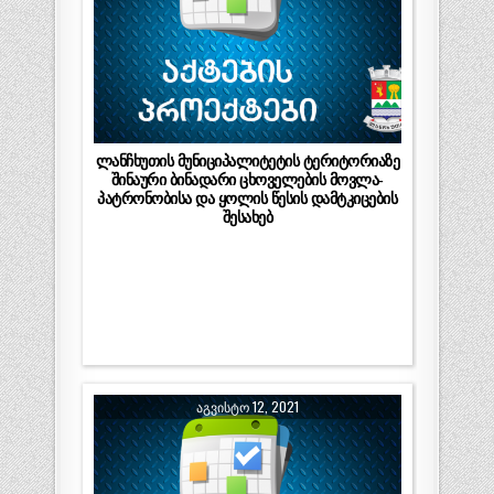
ლანჩხუთის მუნიციპალიტეტის ტერიტორიაზე
შინაური ბინადარი ცხოველების მოვლა-
პატრონობისა და ყოლის წესის დამტკიცების
შესახებ
ᲐᲒᲕᲘᲡᲢᲝ 12, 2021