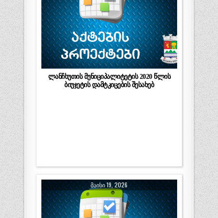
ლანჩხუთის მუნიციპალიტეტის 2020 წლის
ბიუჯეტის დამტკიცების შესახებ
ᲛᲐᲘᲡᲘ 19, 2026