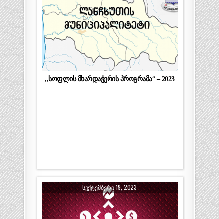
,,სოფლის მხარდაჭერის პროგრამა“ – 2023
ᲡᲔᲥᲢᲔᲛᲑᲔᲠᲘ 19, 2023