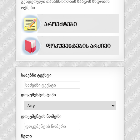
გენდერული თანასწორობის საბჭოს სხდომის
ოქმები
საძებნი ტექსტი
დოკუმენტის ტიპი
დოკუმენტის ნომერი
წელი