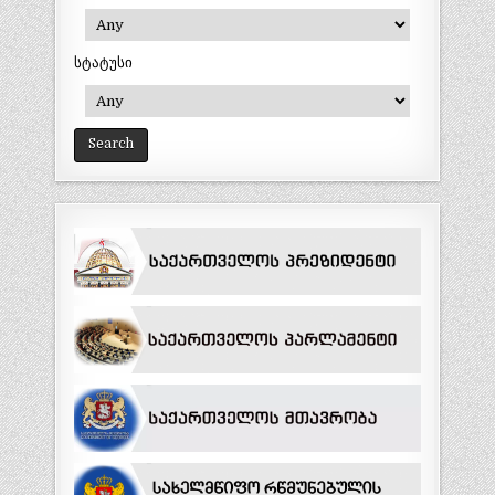
სტატუსი