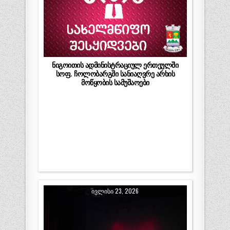
ნიგოითის ადმინისტრაციულ ერთეულში
სოფ. ჩოლობარგში სანიაღვრე არხის
მოწყობის სამუშაოები
ᲘᲕᲚᲘᲡᲘ 23, 2026