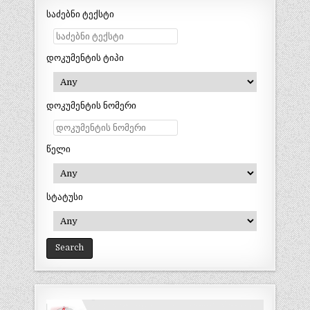
საძებნი ტექსტი
დოკუმენტის ტიპი
დოკუმენტის ნომერი
წელი
სტატუსი