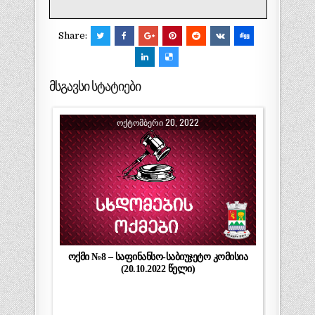
Share:
მსგავსი სტატიები
ᲝᲥᲢᲝᲛᲑᲔᲠᲘ 20, 2022
ოქმი №8 – საფინანსო-საბიუჯეტო კომისია
(20.10.2022 წელი)