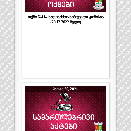
ოქმი №11– საფინანსო-საბიუჯეტო კომისია
(20.12.2022 წელი)
ᲛᲐᲠᲢᲘ 26, 2024