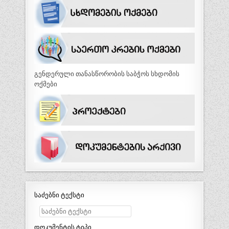
გენდერული თანასწორობის საბჭოს სხდომის
ოქმები
საძებნი ტექსტი
დოკუმენტის ტიპი