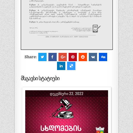
Share:
მსგავსი სტატიები
ᲓᲔᲙᲔᲛᲑᲔᲠᲘ 22, 2022