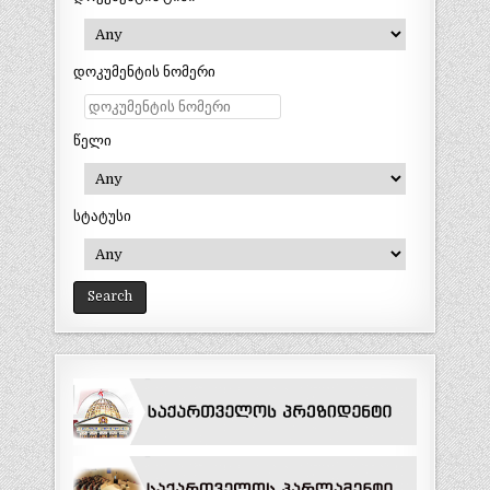
დოკუმენტის ნომერი
წელი
სტატუსი