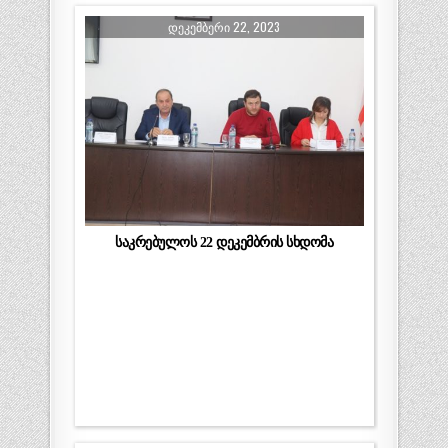
ᲓᲔᲙᲔᲛᲑᲔᲠᲘ 22, 2023
საკრებულოს 22 დეკემბრის სხდომა