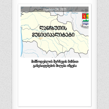
ᲐᲒᲕᲘᲡᲢᲝ 24, 2021
მიმწოდებლის შერჩევის მიზნით
განცხადებების მიღება იწყება