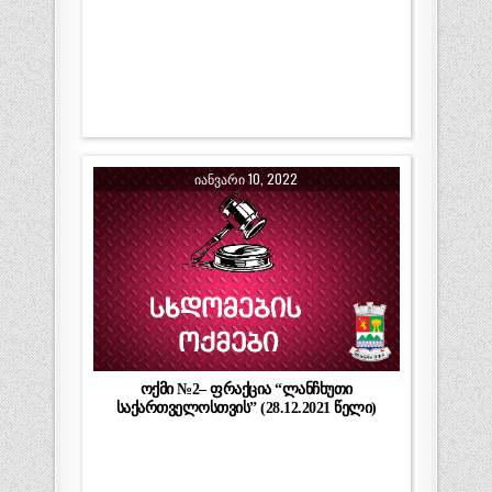
ᲘᲐᲜᲕᲐᲠᲘ 10, 2022
ოქმი №2– ფრაქცია “ლანჩხუთი
საქართველოსთვის” (28.12.2021 წელი)