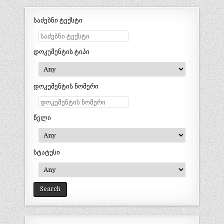
საძებნი ტექსტი
დოკუმენტის ტიპი
დოკუმენტის ნომერი
წელი
სტატუსი