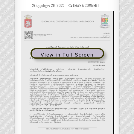
ᲐᲒᲕᲘᲡᲢᲝ 29, 2023
LEAVE A COMMENT
View in Full Screen