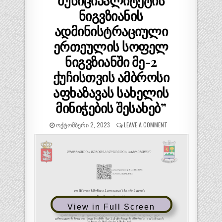
მუნიციპალიტეტის
ნიგვზიანის
ადმინისტრაციული
ერთეულის სოფელ
ნიგვზიანში მე-2
ქუჩისთვის ამბროსი
აფხაზავას სახელის
მინიჭების შესახებ”
ᲝᲥᲢᲝᲛᲑᲔᲠᲘ 2, 2023
LEAVE A COMMENT
View in Full Screen