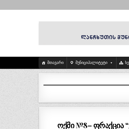
მთავარი
მუნიციპალიტეტი
ხ
ოქმი №8– ფრაქცია 