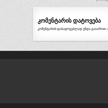
ნავიგაცია
კომენტარის დატოვება
კომენტარის დასატოვებლად უნდა გაიაროთ