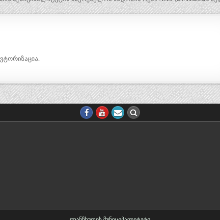
ავტორიზაცია
.
ლანჩხუთის მუნიციპალიტეტი