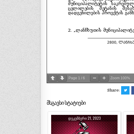
Page
1
/
6
Zoom
100%
Share:
მსგავსი სტატიები
ᲓᲔᲙᲔᲛᲑᲔᲠᲘ 21, 2023