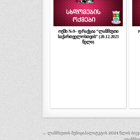
ოქმი №9– ფრაქცია “ლანჩხუთი
ო
საქართველოსთვის” (20.12.2023
წელი)
პოსტის
← ლანჩხუთის მუნიციპალიტეტის 2024 წლის ბიუჯ
ლანჩხუ