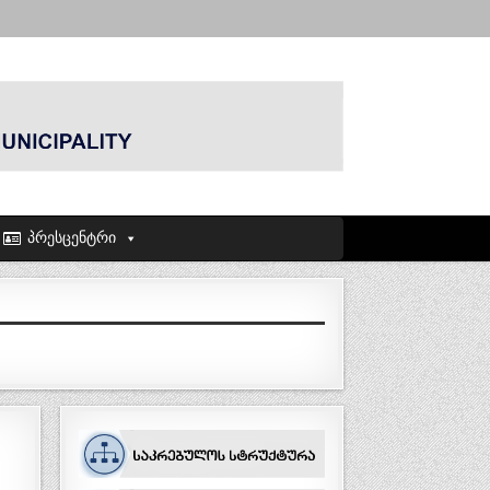
პრესცენტრი