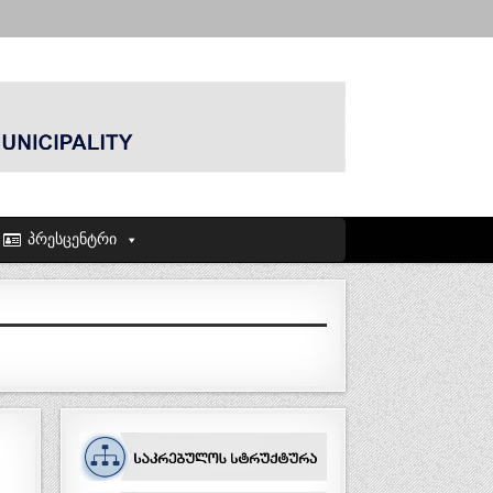
პრესცენტრი