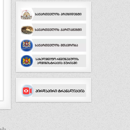
გმა →