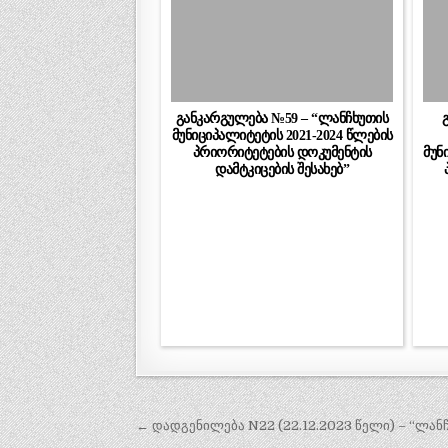
განკარგულება №59 – “ლანჩხუთის
მუნიციპალიტეტის 2021-2024 წლების
პრიორიტეტების დოკუმენტის
მუნ
დამტკიცების შესახებ”
პოსტის
← დადგენილება N22 (22.12.2023 წელი) – “ლანჩ