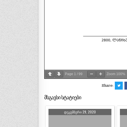
Page
1
/
99
Zoom
100%
Share:
მსგავსი სტატიები
ᲓᲔᲙᲔᲛᲑᲔᲠᲘ 29, 2020