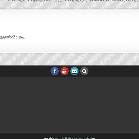
ავტორიზაცია
.
ლანჩხუთის მუნიციპალიტეტი