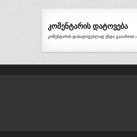
ნავიგაცია
კომენტარის დატოვება
კომენტარის დასატოვებლად უნდა გაიაროთ