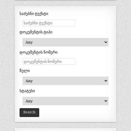
საძებნი ტექსტი
დოკუმენტის ტიპი
დოკუმენტის ნომერი
წელი
სტატუსი