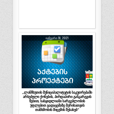
ᲘᲐᲜᲕᲐᲠᲘ 18, 2021
,,ლანჩხუთის მუნიციპალიტეტის საკუთრებაში
არსებული ქონების, პირდაპირი განკარგვის
წესით, სასყიდლიანი სარგებლობის
უფლებით გადაცემაზე მერისათვის
თანხმობის მიცემის შესახებ”