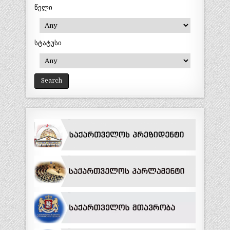
წელი
სტატუსი