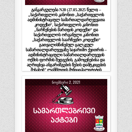
განკარგულება N20 (27.05.2025 წელი) –
,,საქართველოს კანონით „საქართველოს
ადმინისტრაციულ სამართალდარღვევათა
კოდექსი“, საქართველოს კანონით
„ნარჩენების მართვის კოდექსი“ და
საქართველოს ორგანული კანონით
„საქართველოს საარჩევნო კოდექსი“
გათვალისწინებულ ცალკეულ
სამართალდარღვევაზე საჯარიმო ქვითრის –
ადმინისტრაციული სამართალდარღვევის
ოქმის ფორმის შედგენის, გამოყენებისა და
აღრიცხვა-ანგარიშგების წესის დამტკიცების
შესახებ” ლანჩხუთის მუნიციპალიტეტის
საკრებულოს 2023 წლის 24 აგვისტოს N17
დადგენილებაში ცვლილების შეტანის
ᲜᲝᲔᲛᲑᲔᲠᲘ 2, 2021
შესახებ“ ლანჩხუთის მუნიციპალიტეტის
საკრებულოს დადგენილების მისაღებად
ადმინისტრაციული წარმოების დაწყების
თაობაზე”