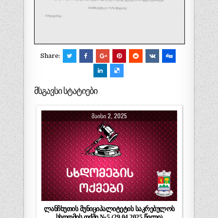
Share:
მსგავსი სტატიები
ᲛᲐᲘᲡᲘ 2, 2025
ლანჩხუთის მუნიციპალიტეტის საკრებულოს
სხდომის ოქმი №5 (29.04.2025 წელი)