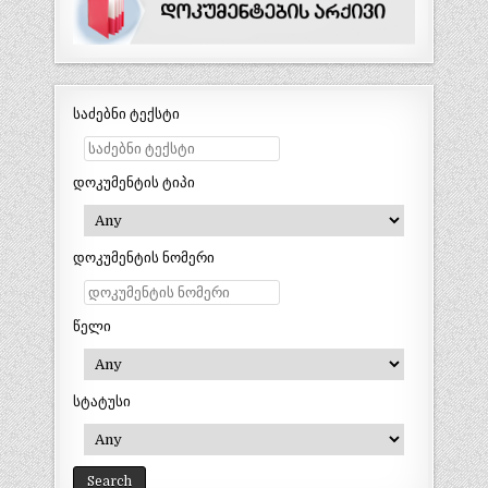
საძებნი ტექსტი
დოკუმენტის ტიპი
დოკუმენტის ნომერი
წელი
სტატუსი