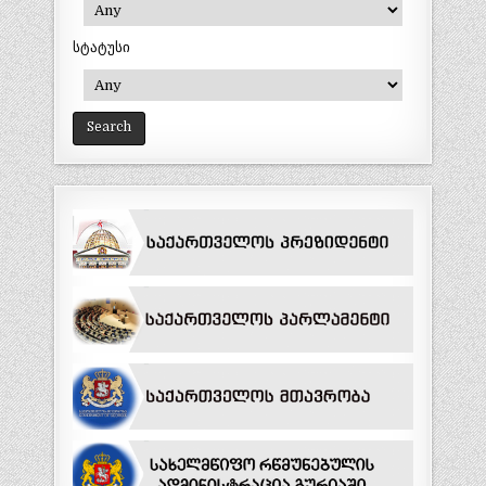
სტატუსი