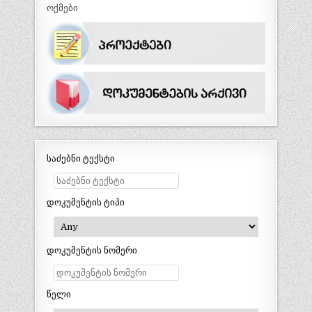
ოქმები
საძებნი ტექსტი
დოკუმენტის ტიპი
დოკუმენტის ნომერი
წელი