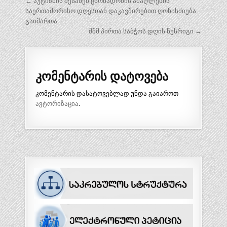
პოსტის
← აუტიზმის შესახებ ცნობადობის ამაღლების
ნავიგაცია
საერთაშორისო დღესთან დაკავშირებით ღონისძიება
გაიმართა
შშმ პირთა საბჭოს დღის წესრიგი →
კომენტარის დატოვება
კომენტარის დასატოვებლად უნდა გაიაროთ
ავტორიზაცია
.