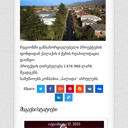
რეგიონში განსახორციელებელი პროექტების
ფონდიდან ქალაქის 4 ქუჩის რეაბილიტაცია
დაიწყო.
პროექტის ღირებულება 1 476 988 ლარს
შეადგენს.
სამუშაოებს კომპანია ,,პალადა“ ასრულებს.
Share:
მსგავსი სტატიები
ᲝᲥᲢᲝᲛᲑᲔᲠᲘ 12, 2023