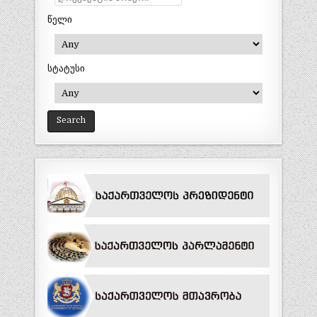
წელი
სტატუსი