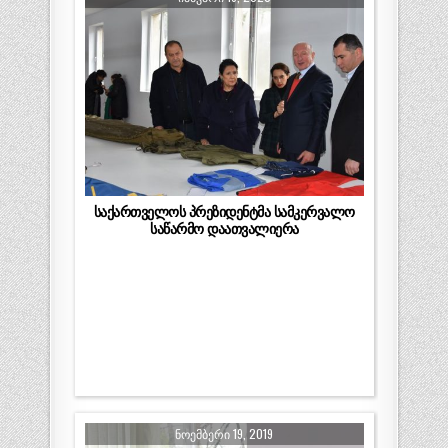
საქართველოს პრეზიდენტმა სამკერვალო
საწარმო დაათვალიერა
ᲜᲝᲔᲛᲑᲔᲠᲘ 19, 2019