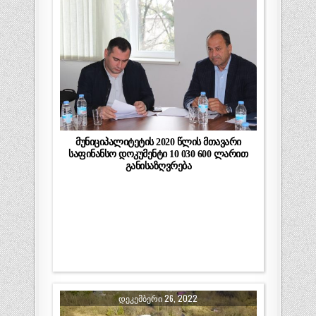
მუნიციპალიტეტის 2020 წლის მთავარი
საფინანსო დოკუმენტი 10 030 600 ლარით
განისაზღვრება
ᲓᲔᲙᲔᲛᲑᲔᲠᲘ 26, 2022