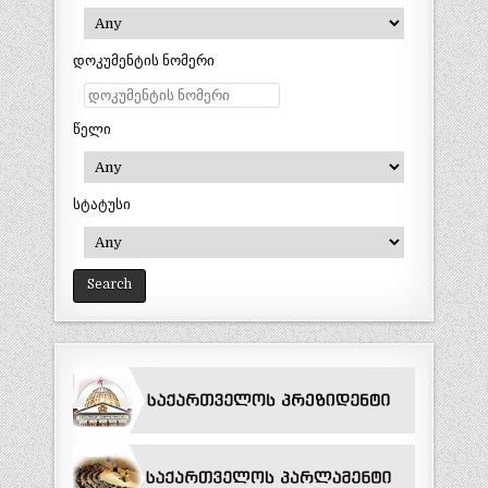
დოკუმენტის ნომერი
წელი
სტატუსი