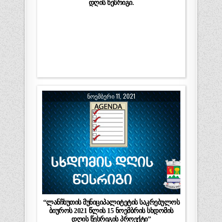
დღის წესრიგი.
ᲜᲝᲔᲛᲑᲔᲠᲘ 11, 2021
“ლანჩხუთის მუნიციპალიტეტის საკრებულოს
ბიუროს 2021 წლის 15 ნოემბრის სხდომის
დღის წესრიგის პროექტი”