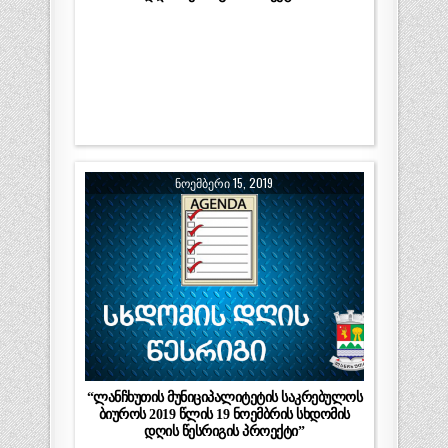
ᲜᲝᲔᲛᲑᲔᲠᲘ 15, 2019
“ლანჩხუთის მუნიციპალიტეტის საკრებულოს
ბიუროს 2019 წლის 19 ნოემბრის სხდომის
დღის წესრიგის პროექტი”