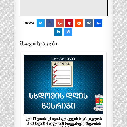
Share:
მსგავსი სტატიები
ᲘᲕᲚᲘᲡᲘ 1, 2022
ლანჩხუთის მუნიციპალიტეტის საკრებულოს
2022 წლის 4 ივლისის რიგგარეშე სხდომის