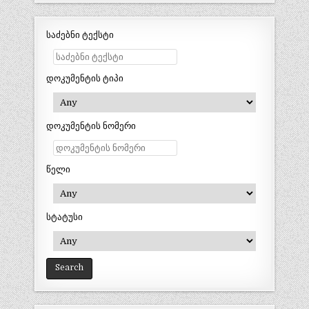
საძებნი ტექსტი
დოკუმენტის ტიპი
დოკუმენტის ნომერი
წელი
სტატუსი