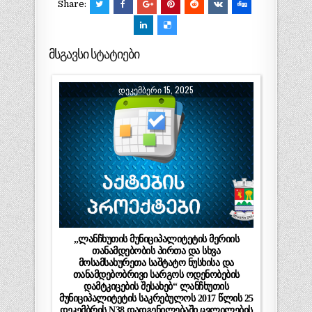
Share:
მსგავსი სტატიები
ᲓᲔᲙᲔᲛᲑᲔᲠᲘ 15, 2025
„ლანჩხუთის მუნიციპალიტეტის მერიის
თანამდებობის პირთა და სხვა
მოსამსახურეთა საშტატო ნუსხისა და
თანამდებობრივი სარგოს ოდენობების
დამტკიცების შესახებ“ ლანჩხუთის
მუნიციპალიტეტის საკრებულოს 2017 წლის 25
დეკემბრის N38 დადგენილებაში ცვლილების