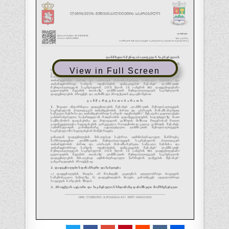
View in Full Screen