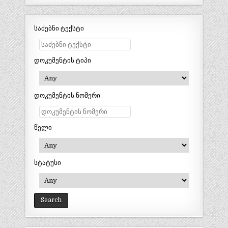
საძებნი ტექსტი
დოკუმენტის ტიპი
დოკუმენტის ნომერი
წელი
სტატუსი