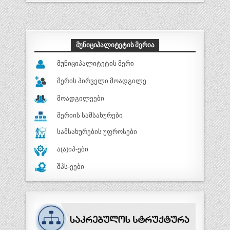
ᲛᲣᲜᲘᲪᲘᲞᲐᲚᲘᲢᲔᲢᲘᲡ ᲛᲔᲠᲘᲐ
მუნიციპალიტეტის მერი
მერის პირველი მოადგილე
მოადგილეები
მერიის სამსახურები
სამსახურების უფროსები
ა(ა)იპ-ები
შპს-ეები