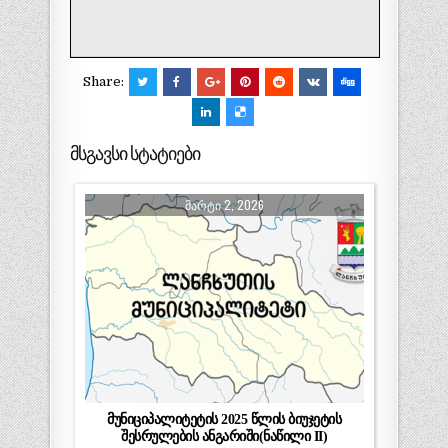
Share:
მსგავსი სტატიები
ᲛᲐᲠᲢᲘ 2, 2026
მუნიციპალიტეტის 2025 წლის ბიუჯეტის
შესრულების ანგარიში(ნაწილი II)