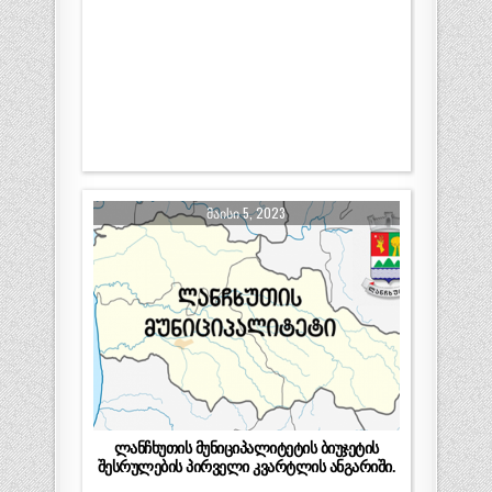
ᲛᲐᲘᲡᲘ 5, 2023
ლანჩხუთის მუნიციპალიტეტის ბიუჯეტის
შესრულების პირველი კვარტლის ანგარიში.