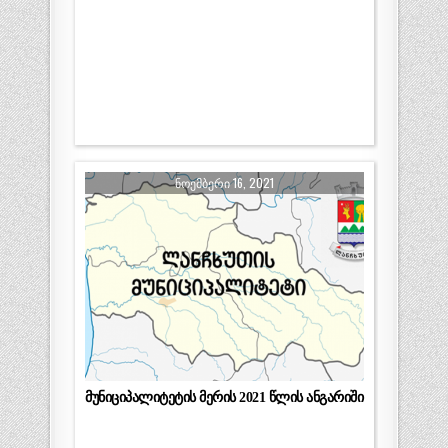
ᲜᲝᲔᲛᲑᲔᲠᲘ 16, 2021
მუნიციპალიტეტის მერის 2021 წლის ანგარიში