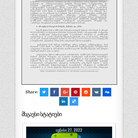
Share:
მსგავსი სტატიები
ᲘᲕᲜᲘᲡᲘ 27, 2022