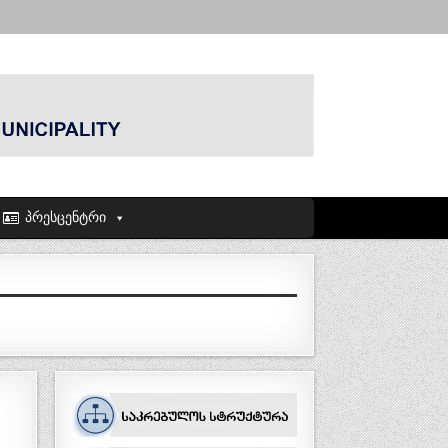
პრესცენტრი