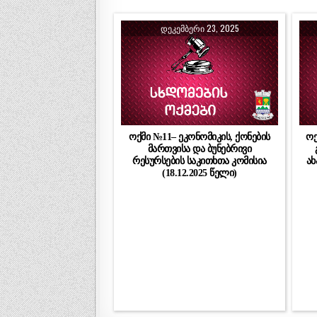
ᲓᲔᲙᲔᲛᲑᲔᲠᲘ 23, 2025
ოქმი №11– ეკონომიკის, ქონების
ოქ
მართვისა და ბუნებრივი
რესურსების საკითხთა კომისია
ახ
(18.12.2025 წელი)