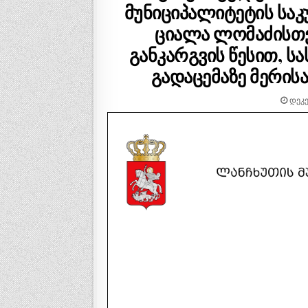
მუნიციპალიტეტის საკ
ციალა ლომაძისთვი
განკარგვის წესით, 
გადაცემაზე მერისა
ᲓᲔᲙᲔ