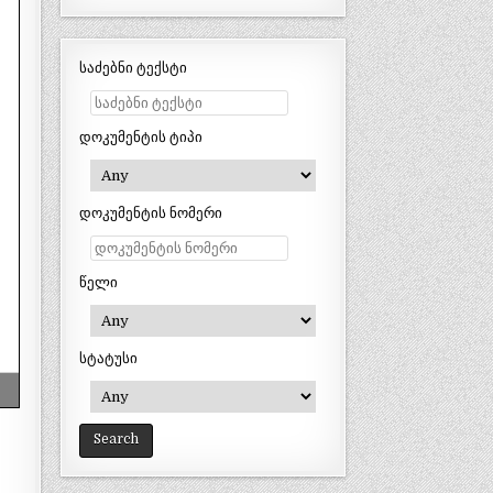
საძებნი ტექსტი
დოკუმენტის ტიპი
დოკუმენტის ნომერი
წელი
სტატუსი