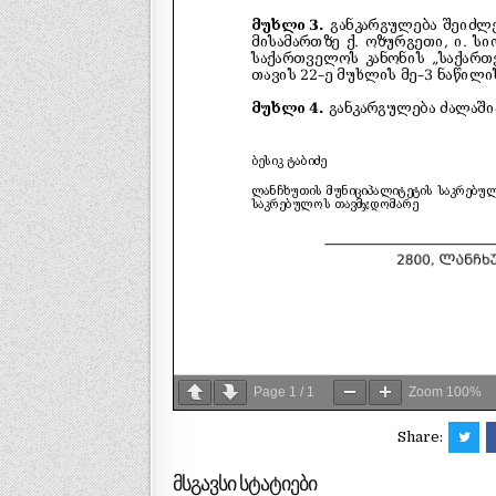
Page
1
/
1
Zoom
100%
Share:
მსგავსი სტატიები