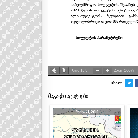
Page
1
/
9
Zoom
100%
Share:
მსგავსი სტატიები
ᲛᲐᲘᲡᲘ 31, 2019