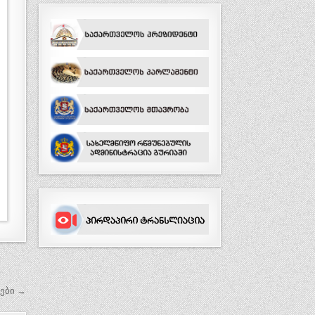
ები →