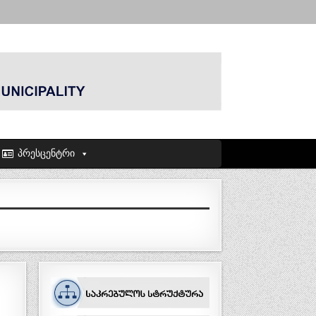
პრესცენტრი