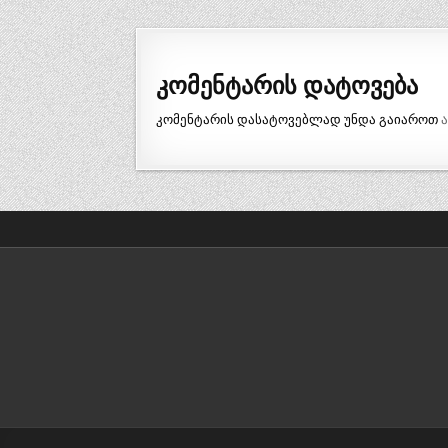
ნავიგაცია
კომენტარის დატოვება
კომენტარის დასატოვებლად უნდა გაიაროთ