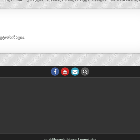
ავტორიზაცია
.
ლანჩხუთის მუნიციპალიტეტი