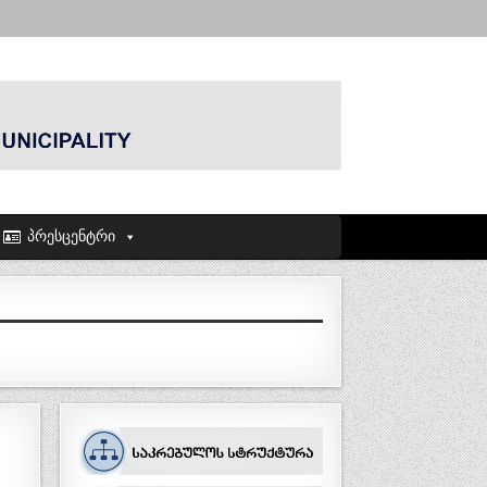
პრესცენტრი