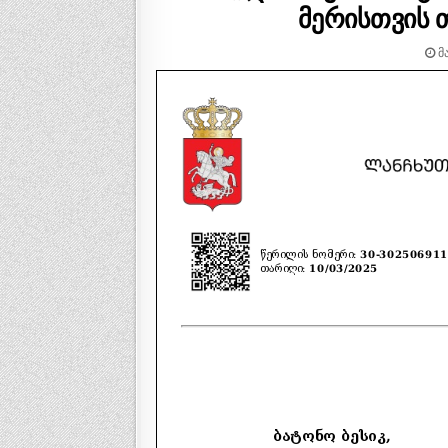
მერისთვის თ
ᲛᲐ