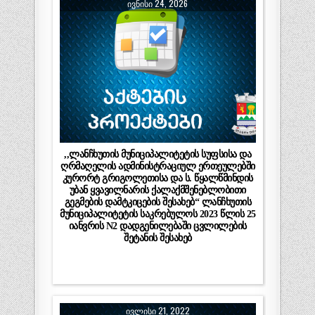
ᲘᲕᲜᲘᲡᲘ 24, 2026
,,ლანჩხუთის მუნიციპალიტეტის სუფსისა და
ღრმაღელის ადმინისტრაციულ ერთეულებში
კურორტ გრიგოლეთისა და ს. წყალწმინდის
უბან ყვავილნარის ქალაქმშენებლობითი
გეგმების დამტკიცების შესახებ“ ლანჩხუთის
მუნიციპალიტეტის საკრებულოს 2023 წლის 25
იანვრის N2 დადგენილებაში ცვლილების
შეტანის შესახებ
ᲘᲕᲚᲘᲡᲘ 21, 2022