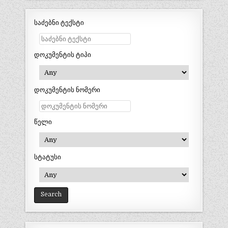
საძებნი ტექსტი
დოკუმენტის ტიპი
დოკუმენტის ნომერი
წელი
სტატუსი