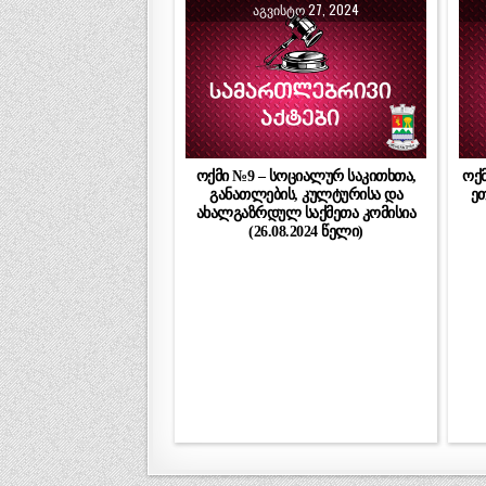
ᲐᲒᲕᲘᲡᲢᲝ 27, 2024
ოქმი №9 – სოციალურ საკითხთა,
ოქ
განათლების, კულტურისა და
ეთ
ახალგაზრდულ საქმეთა კომისია
(26.08.2024 წელი)