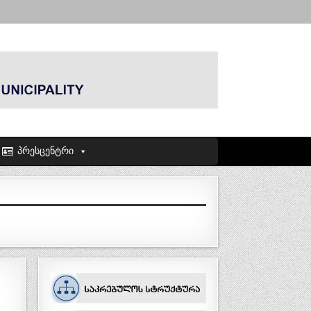
პრესცენტრი