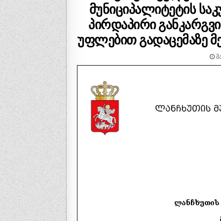
მუნიციპალიტეტის საკ
პირდაპირი განკარგვი
უფლებით გადაცემაზე მე
ᲛᲐ