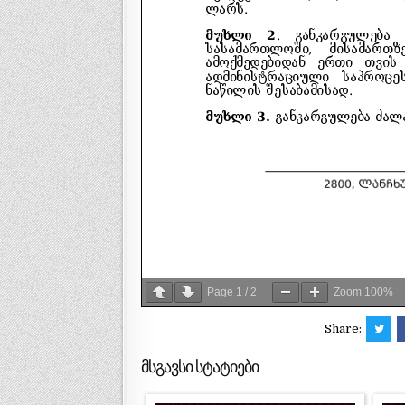
Page
1
/
2
Zoom
100%
Share:
მსგავსი სტატიები