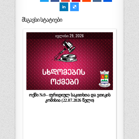
მსგავსი სტატიები
ᲘᲕᲚᲘᲡᲘ 29, 2026
ოქმი №9– იურიდიულ საკითხთა და ეთიკის
კომისია (22.07.2026 წელი)