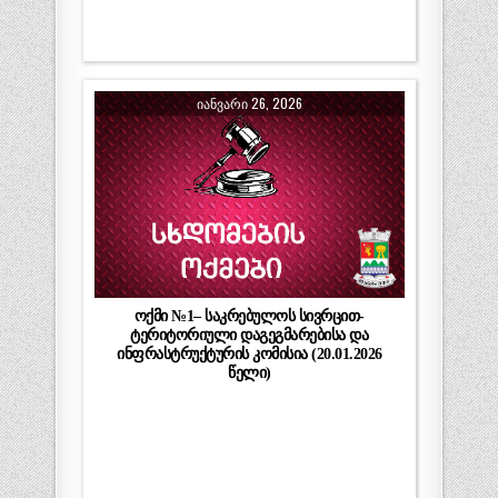
ᲘᲐᲜᲕᲐᲠᲘ 26, 2026
ოქმი №1– საკრებულოს სივრცით-
ტერიტორიული დაგეგმარებისა და
ინფრასტრუქტურის კომისია (20.01.2026
წელი)