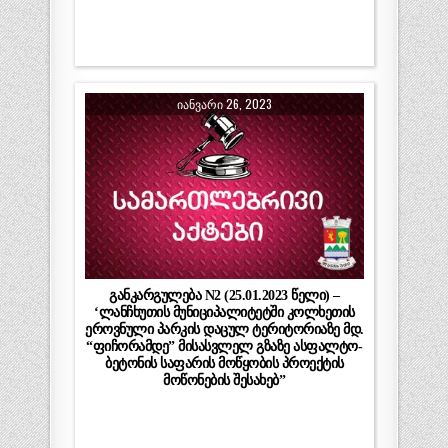
ᲘᲐᲜᲕᲐᲠᲘ 26, 2023
განკარგულება N2 (25.01.2023 წელი) –
‘ლანჩხუთის მუნიციპალიტეტში კოლხეთის
ეროვნული პარკის დაცულ ტერიტორიაზე მდ.
“ფიჩორამდე” მისასვლელ გზაზე ასფალტო-
ბეტონის საფარის მოწყობის პროექტის
მოწონების შესახებ”