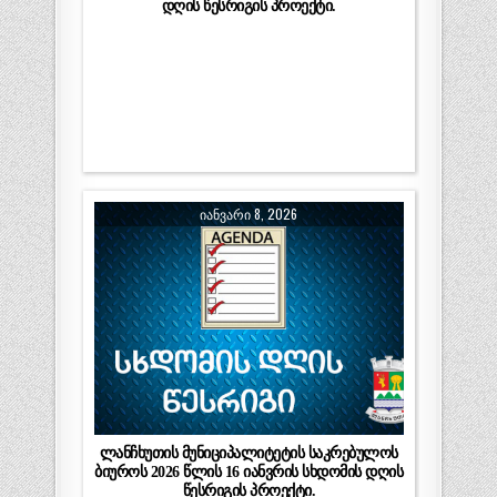
დღის წესრიგის პროექტი.
ᲘᲐᲜᲕᲐᲠᲘ 8, 2026
ლანჩხუთის მუნიციპალიტეტის საკრებულოს
ბიუროს 2026 წლის 16 იანვრის სხდომის დღის
წესრიგის პროექტი.