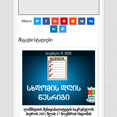
Share:
მსგავსი სტატიები
ᲜᲝᲔᲛᲑᲔᲠᲘ 11, 2025
ლანჩხუთის მუნიციპალიტეტის საკრებულოს
ბიუროს 2025 წლის 17 ნოემბრის სხდომის