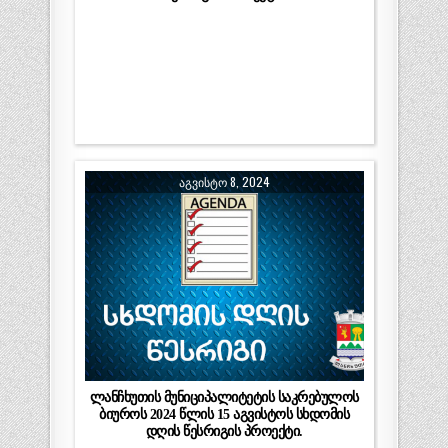
ᲐᲒᲕᲘᲡᲢᲝ 8, 2024
ლანჩხუთის მუნიციპალიტეტის საკრებულოს
ბიუროს 2024 წლის 15 აგვისტოს სხდომის
დღის წესრიგის პროექტი.