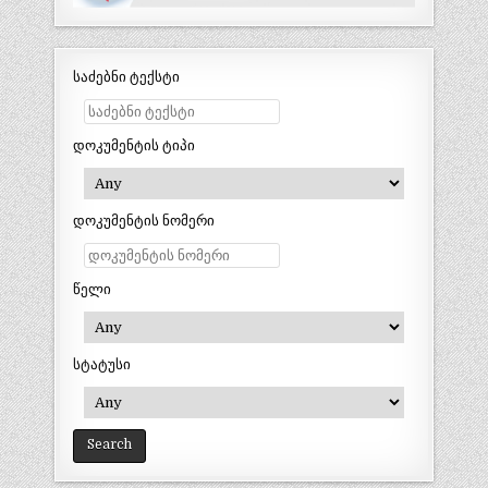
საძებნი ტექსტი
დოკუმენტის ტიპი
დოკუმენტის ნომერი
წელი
სტატუსი