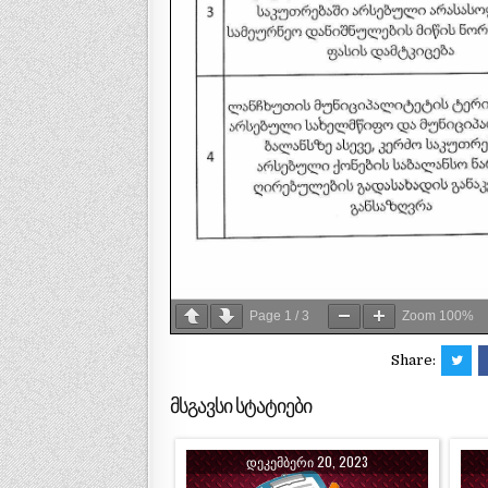
Page
1
/
3
Zoom
100%
Share:
მსგავსი სტატიები
ᲓᲔᲙᲔᲛᲑᲔᲠᲘ 20, 2023