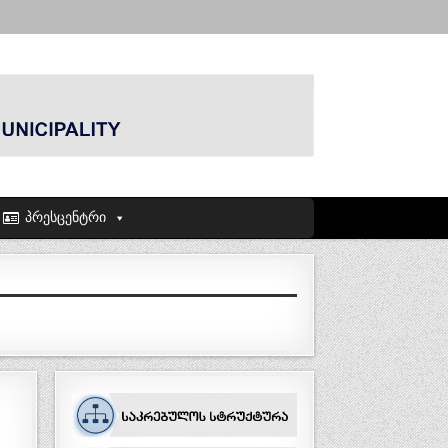
პრესცენტრი