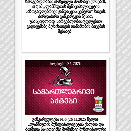
სარგებლობაში არსებული მოძრავი ქონების,
ა(ა)იპ „ლანჩხუთის მუნიციპალიტეტის
საზოგადოებრივი ჯანდაცვის ცენტრი“-სთვის,
პირდაპირი განკარგვის წესით,
უსასყიდლოდ, სარგებლობის უფლებით
გადაცემაზე მერისათვის თანხმობის მიცემის
შესახებ”
ᲜᲝᲔᲛᲑᲔᲠᲘ 27, 2025
განკარგულება N56 (26.11.2025 წელი)-
„ლანჩხუთის მუნიციპალიტეტის ქალთა და
ბავშვთა საკითხებზე მომუშავე მუნიციპალური