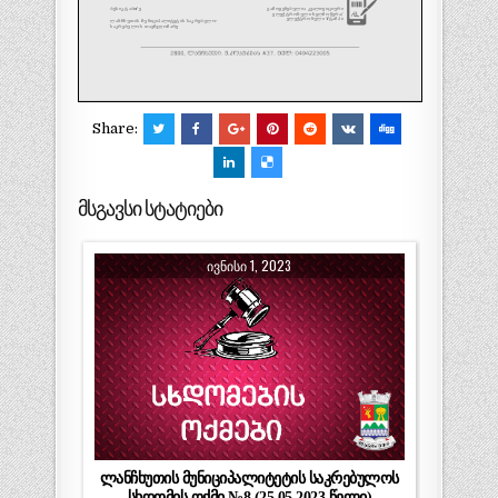
Share:
მსგავსი სტატიები
ᲘᲕᲜᲘᲡᲘ 1, 2023
ლანჩხუთის მუნიციპალიტეტის საკრებულოს
სხდომის ოქმი №8 (25.05.2023 წელი)