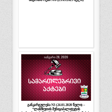
ᲘᲐᲜᲕᲐᲠᲘ 28, 2020
განკარგულება N3 (24.01.2020 წელი) –
“ლანჩხუთის მუნიციპალიტეტის