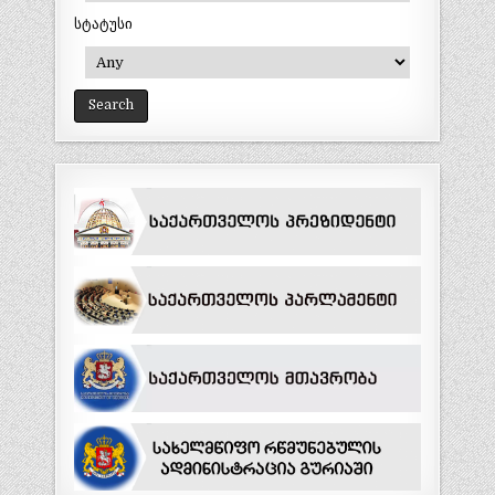
სტატუსი