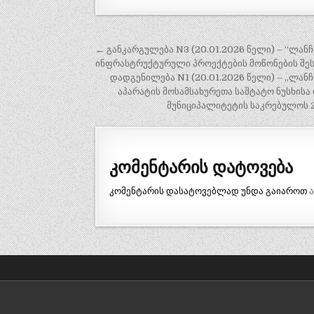
← განკარგულება N3 (20.01.2026 წელი) – “ლა
პ
ინფრასტრუქტურული პროექტების მოწონების შეს
ო
დადგენილება N1 (20.01.2026 წელი) – „ლან
აპარატის მოსამსახურეთა საშტატო ნუსხისა
ს
მუნიციპალიტეტის საკრებულოს 2
ტ
ი
ს
კომენტარის დატოვება
ნ
კომენტარის დასატოვებლად უნდა გაიაროთ
ა
ვ
ი
გ
ა
ც