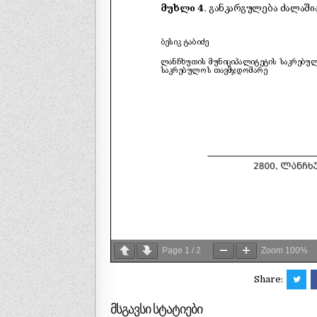
Page
1
/
2
Zoom
100%
Share:
მსგავსი სტატიები