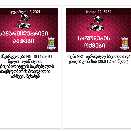
ᲓᲔᲙᲔᲛᲑᲔᲠᲘ 7, 2021
ᲛᲐᲠᲢᲘ 22, 2024
ანკარგულება N64 (03.12.2021
ოქმი №2– იურიდიულ საკითხთა და
წელი) -ლანჩხუთის
ეთიკის კომისია (20.03.2024 წელი)
უნიციპალიტეტის საკრებულოს
თავმჯდომარის მოადგილის
არჩევის შესახებ