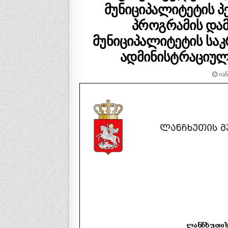
T
მუნიციპალიტეტის პ
E
D
პროგრამის დამ
I
მუნიციპალიტეტის სა
N
ადმინისტრაციული
ᲘᲐᲜ