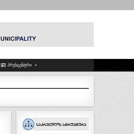
პრესცენტრი