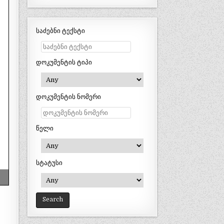
საძებნი ტექსტი
დოკუმენტის ტიპი
დოკუმენტის ნომერი
წელი
სტატუსი