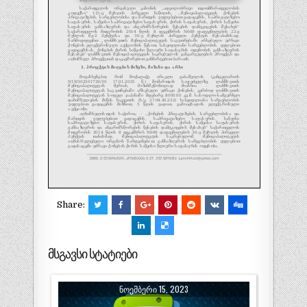
Share:
მსგავსი სტატიები
ᲜᲝᲔᲛᲑᲔᲠᲘ 15, 2023