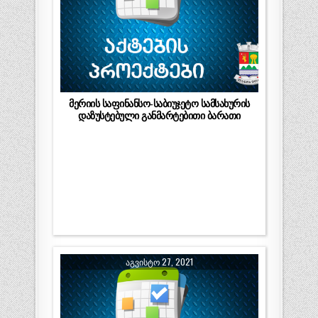
მერიის საფინანსო-საბიუჯეტო სამსახურის
დაზუსტებული განმარტებითი ბარათი
ᲐᲒᲕᲘᲡᲢᲝ 27, 2021