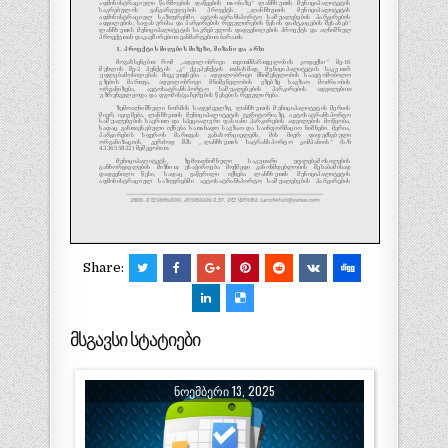
Share:
მსგავსი სტატიები
ᲜᲝᲔᲛᲑᲔᲠᲘ 13, 2025