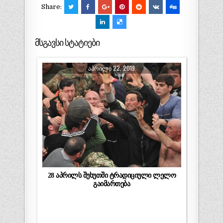
Share:
მსგავსი სტატიები
ᲐᲞᲠᲘᲚᲘ 22, 2019
28 აპრილს შუხუთში ტრადიციული ლელო
გაიმართება