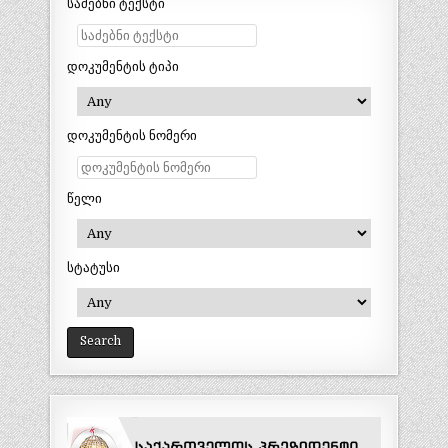
საძებნი ტექსტი
დოკუმენტის ტიპი
დოკუმენტის ნომერი
წელი
სტატუსი