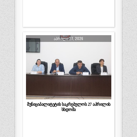
ᲐᲞᲠᲘᲚᲘ 27, 2026
მუნიციპალიტეტის საკრებულოს 27 აპრილის
სხდომა