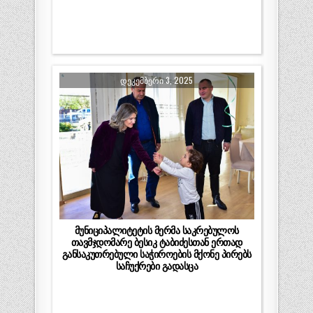
ᲓᲔᲙᲔᲛᲑᲔᲠᲘ 3, 2025
მუნიციპალიტეტის მერმა საკრებულოს
თავმჯდომარე ბესიკ ტაბიძესთან ერთად
განსაკუთრებული საჭიროების მქონე პირებს
საჩუქრები გადასცა