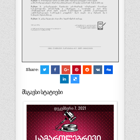
Share:
მსგავსი სტატიები
ᲓᲔᲙᲔᲛᲑᲔᲠᲘ 7, 2021