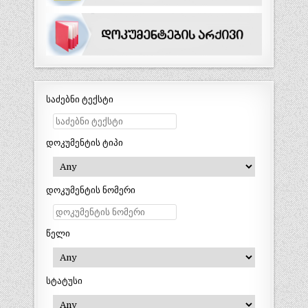
საძებნი ტექსტი
დოკუმენტის ტიპი
დოკუმენტის ნომერი
წელი
სტატუსი