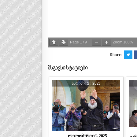
Page
1
/
9
Zoom
100%
Share:
მსგავსი სტატიები
ᲐᲞᲠᲘᲚᲘ 21, 2025
,,ლელობურთი“- 2025