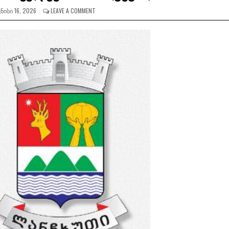
ᲜᲘᲡᲘ 16, 2026
LEAVE A COMMENT