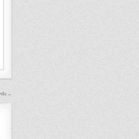
ომა →