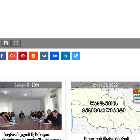
ᲛᲐᲠᲢᲘ 18, 2019
ᲛᲐᲘᲡᲘ 23, 2022
ბიურომ დღის წესრიგით
„სოფლის მხარდაჭერის