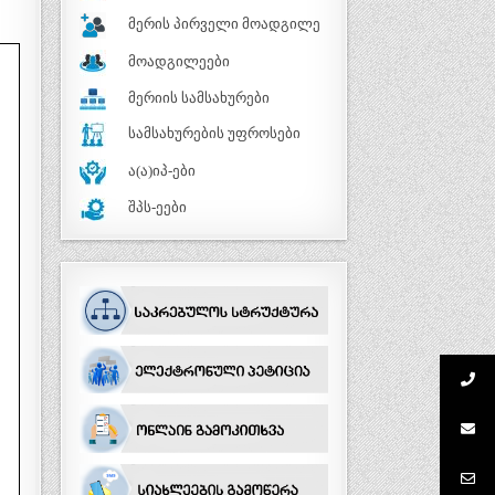
მერის პირველი მოადგილე
მოადგილეები
მერიის სამსახურები
სამსახურების უფროსები
ა(ა)იპ-ები
შპს-ეები