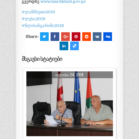
გვერდზე
www.lanchkhuti.gov.ge
#
ლანჩხუთი2019
#
ლესა2019
#
წლისანგარიში2018
Share:
მსგავსი სტატიები
ᲘᲕᲚᲘᲡᲘ 24, 2019