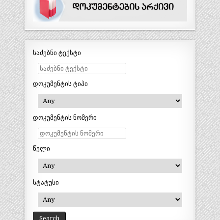
საძებნი ტექსტი
დოკუმენტის ტიპი
დოკუმენტის ნომერი
წელი
სტატუსი