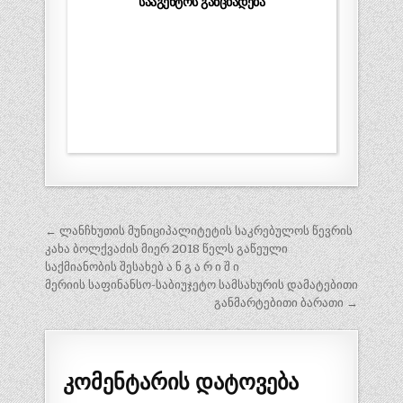
სააგენტოს განცხადება
პოსტის
← ლანჩხუთის მუნიციპალიტეტის საკრებულოს წევრის
ნავიგაცია
კახა ბოლქვაძის მიერ 2018 წელს გაწეული
საქმიანობის შესახებ ა ნ გ ა რ ი შ ი
მერიის საფინანსო-საბიუჯეტო სამსახურის დამატებითი
განმარტებითი ბარათი →
კომენტარის დატოვება