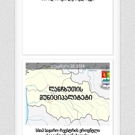
ᲓᲔᲙᲔᲛᲑᲔᲠᲘ 20, 2024
სსიპ საჯარო რეესტრის ეროვნული