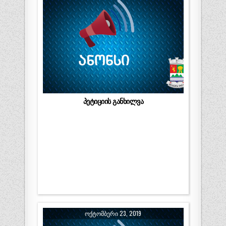
პეტიციის განხილვა
ᲝᲥᲢᲝᲛᲑᲔᲠᲘ 23, 2019