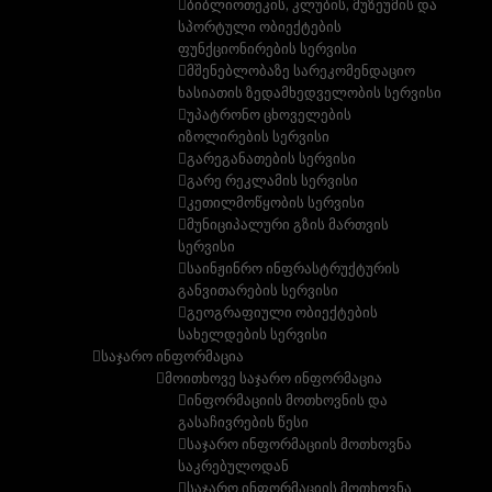
ბიბლიოთეკის, კლუბის, მუზეუმის და
სპორტული ობიექტების
ფუნქციონირების სერვისი
მშენებლობაზე სარეკომენდაციო
ხასიათის ზედამხედველობის სერვისი
უპატრონო ცხოველების
იზოლირების სერვისი
გარეგანათების სერვისი
გარე რეკლამის სერვისი
კეთილმოწყობის სერვისი
მუნიციპალური გზის მართვის
სერვისი
საინჟინრო ინფრასტრუქტურის
განვითარების სერვისი
გეოგრაფიული ობიექტების
სახელდების სერვისი
საჯარო ინფორმაცია
მოითხოვე საჯარო ინფორმაცია
ინფორმაციის მოთხოვნის და
გასაჩივრების წესი
საჯარო ინფორმაციის მოთხოვნა
საკრებულოდან
საჯარო ინფორმაციის მოთხოვნა