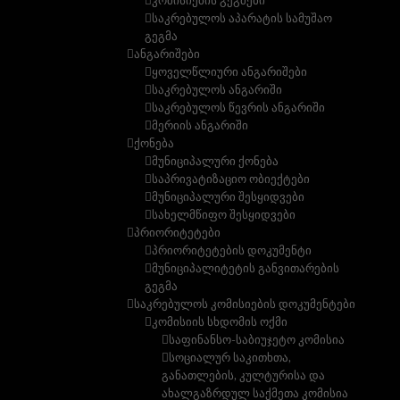
კომისიების გეგმები
საკრებულოს აპარატის სამუშაო
გეგმა
ანგარიშები
ყოველწლიური ანგარიშები
საკრებულოს ანგარიში
საკრებულოს წევრის ანგარიში
მერიის ანგარიში
ქონება
მუნიციპალური ქონება
საპრივატიზაციო ობიექტები
მუნიციპალური შესყიდვები
სახელმწიფო შესყიდვები
პრიორიტეტები
პრიორიტეტების დოკუმენტი
მუნიციპალიტეტის განვითარების
გეგმა
საკრებულოს კომისიების დოკუმენტები
კომისიის სხდომის ოქმი
საფინანსო-საბიუჯეტო კომისია
სოციალურ საკითხთა,
განათლების, კულტურისა და
ახალგაზრდულ საქმეთა კომისია