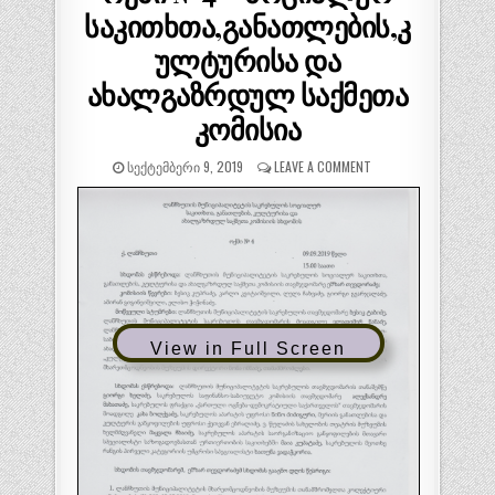
D
საკითხთა,განათლების,კ
I
N
ულტურისა და
ახალგაზრდულ საქმეთა
კომისია
ᲡᲔᲥᲢᲔᲛᲑᲔᲠᲘ 9, 2019
LEAVE A COMMENT
View in Full Screen