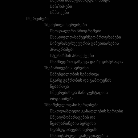
მერის ახალგაზრდული საბჭო
ა(ა)იპ-ები
შპს-ეები
სერვისები
შეძენილი სერვისები
სოციალური პროგრამები
სასოფლო-სამეურნეო პროგრამები
ინფრასტრუქტურის განვითარების
პროგრამები
ტურიზმის პროექტები
სამხედრო გაწვევა და რეგისტრაცია
ნებართვების სერვისი
მშენებლობის ნებართვა
გარე ვაჭრობის და გამოფენის
ნებართვა
შეკრების და მანიფესტაციის
ორგანიზება
მნიშვნელოვანი სერვისები
სკოლამდელი განათლების სერვისი
წყალმომარაგების და
წყალარინების სერვისი
დასუფთავების სერვისი
სანიტარული დასუფთავების