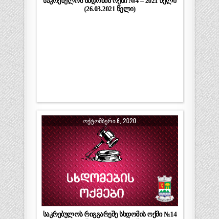
საკრებულოს სხდომის ოქმი №4 – 2021 წელი
(26.03.2021 წელი)
ᲝᲥᲢᲝᲛᲑᲔᲠᲘ 6, 2020
საკრებულოს რიგგარეშე სხდომის ოქმი №14