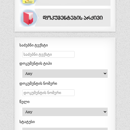
საძებნი ტექსტი
დოკუმენტის ტიპი
დოკუმენტის ნომერი
წელი
სტატუსი