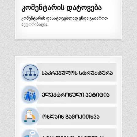
ნ
კომენტარის დატოვება
ა
კომენტარის დასატოვებლად უნდა გაიაროთ
ვ
ავტორიზაცია
.
ი
გ
ა
ც
ი
ა