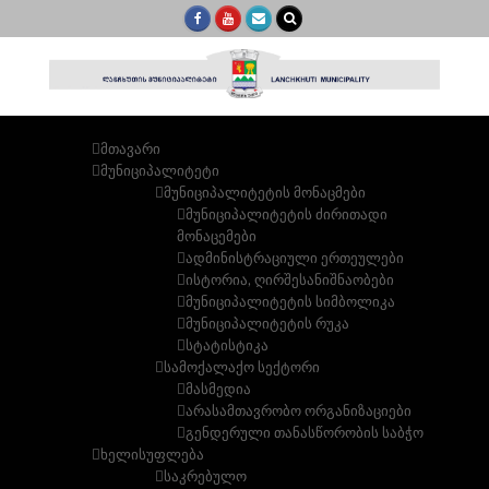
MENU
MENU
მთავარი
მუნიციპალიტეტი
მუნიციპალიტეტის მონაცმები
მუნიციპალიტეტის ძირითადი
მონაცემები
ადმინისტრაციული ერთეულები
ისტორია, ღირშესანიშნაობები
მუნიციპალიტეტის სიმბოლიკა
მუნიციპალიტეტის რუკა
სტატისტიკა
სამოქალაქო სექტორი
მასმედია
არასამთავრობო ორგანიზაციები
გენდერული თანასწორობის საბჭო
ხელისუფლება
საკრებულო