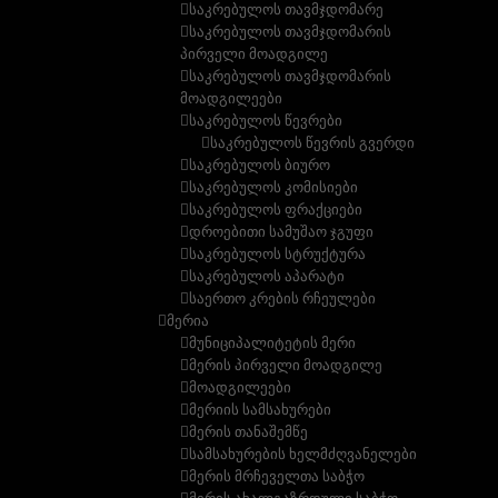
საკრებულოს თავმჯდომარე
საკრებულოს თავმჯდომარის
პირველი მოადგილე
საკრებულოს თავმჯდომარის
მოადგილეები
საკრებულოს წევრები
საკრებულოს წევრის გვერდი
საკრებულოს ბიურო
საკრებულოს კომისიები
საკრებულოს ფრაქციები
დროებითი სამუშაო ჯგუფი
საკრებულოს სტრუქტურა
საკრებულოს აპარატი
საერთო კრების რჩეულები
მერია
მუნიციპალიტეტის მერი
მერის პირველი მოადგილე
მოადგილეები
მერიის სამსახურები
მერის თანაშემწე
სამსახურების ხელმძღვანელები
მერის მრჩეველთა საბჭო