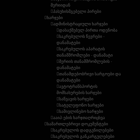
მერიიდან
პასუხისმგებელი პირები
ხარჯები
ადმინისტრაციული ხარჯები
დასაქმებულ პირთა ოდენობა
საკრებულოს წევრები -
დანამატები
საკრებულოს აპარატის
თანამშრომლები - დანამატი
მერიის თანამშრომლების -
დანამატები
თანამდებობრივი სარგოები და
დანამატები
ავტოტრანსპორტის
მომსახურების ხარჯები
საწვავის ხარჯები
სატელეფონო ხარჯები
სამივლინებო ხარჯები
ააიპ-ების ხარჯთაღრიცხვა
სამართლებრივი დოკუმენტები
საკრებულოს დადგენილებები
საკრებულოს განკარგულებები