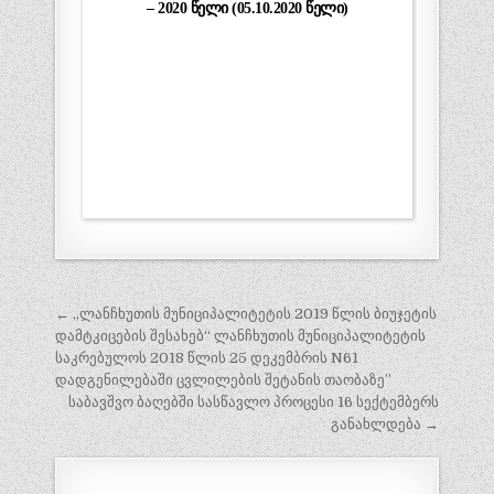
– 2020 წელი (05.10.2020 წელი)
← „ლანჩხუთის მუნიციპალიტეტის 2019 წლის ბიუჯეტის
პ
დამტკიცების შესახებ“ ლანჩხუთის მუნიციპალიტეტის
ო
საკრებულოს 2018 წლის 25 დეკემბრის N61
დადგენილებაში ცვლილების შეტანის თაობაზე”
ს
საბავშვო ბაღებში სასწავლო პროცესი 16 სექტემბერს
ტ
განახლდება →
ი
ს