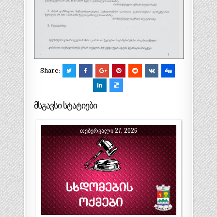
Share:
მსგავსი სტატიები
ᲗᲔᲑᲔᲠᲕᲐᲚᲘ 27, 2026