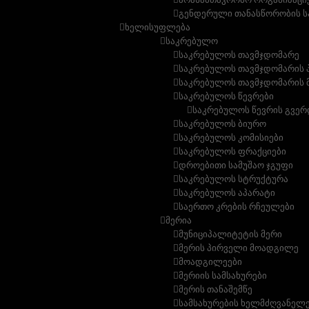
გენდერული თანასწორობის ს
ხელისუფლება
საკრებულო
საკრებულოს თავმჯდომარე
საკრებულოს თავმჯდომარის
საკრებულოს თავმჯდომარის
საკრებულოს წევრები
საკრებულოს წევრის გვერ
საკრებულოს ბიურო
საკრებულოს კომისიები
საკრებულოს ფრაქციები
დროებითი სამუშაო ჯგუფი
საკრებულოს სტრუქტურა
საკრებულოს აპარატი
საერთო კრების რჩეულები
მერია
მუნიციპალიტეტის მერი
მერის პირველი მოადგილე
მოადგილეები
მერიის სამსახურები
მერის თანაშემწე
სამსახურების ხელმძღვანელ