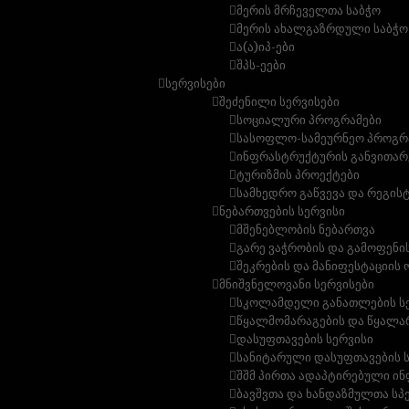
მერის მრჩეველთა საბჭო
მერის ახალგაზრდული საბჭო
ა(ა)იპ-ები
შპს-ეები
სერვისები
შეძენილი სერვისები
სოციალური პროგრამები
სასოფლო-სამეურნეო პროგრ
ინფრასტრუქტურის განვითარ
ტურიზმის პროექტები
სამხედრო გაწვევა და რეგის
ნებართვების სერვისი
მშენებლობის ნებართვა
გარე ვაჭრობის და გამოფენი
შეკრების და მანიფესტაციის 
მნიშვნელოვანი სერვისები
სკოლამდელი განათლების ს
წყალმომარაგების და წყალარ
დასუფთავების სერვისი
სანიტარული დასუფთავების 
შშმ პირთა ადაპტირებული ინ
ბავშვთა და ხანდაზმულთა სპ