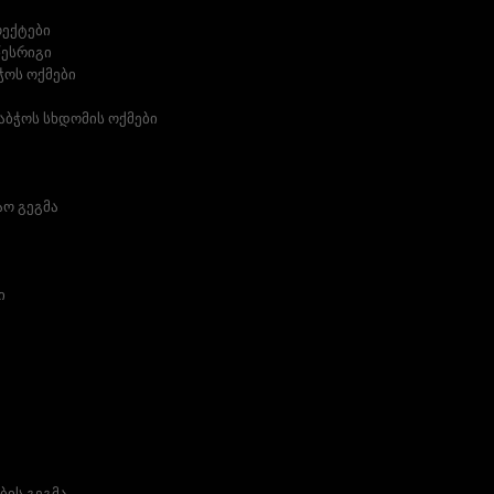
ოექტები
წესრიგი
ჭოს ოქმები
აბჭოს სხდომის ოქმები
აო გეგმა
ი
ბის გეგმა