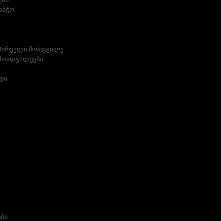
აბჭო
 პირველი მოადგილე
 მოადგილეები
დი
ები