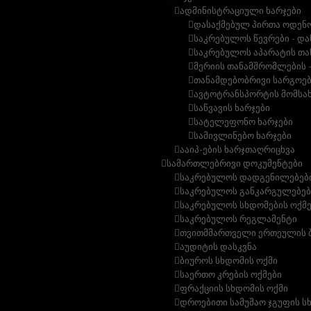
ადმინისტრაციული ხარჯები
დასაქმებულ პირთა ოდენ
საკრებულოს წევრები - და
საკრებულოს აპარატის თა
მერიის თანამშრომლების -
თანამდებობრივი სარგოებ
ავტოტრანსპორტის მომსახ
საწვავის ხარჯები
სატელეფონო ხარჯები
სამივლინებო ხარჯები
ააიპ-ების ხარჯთაღრიცხვა
სამართლებრივი დოკუმენტები
საკრებულოს დადგენილებებ
საკრებულოს განკარგულებებ
საკრებულოს სხდომების ოქმ
საკრებულოს რეგლამენტი
თვითმმართველი ერთეულის ბ
აუდიტის დასკვნა
ბიუროს სხდომის ოქმი
საერთო კრების ოქმები
ფრაქციის სხდომის ოქმი
დროებითი სამუშაო ჯგუფის ს