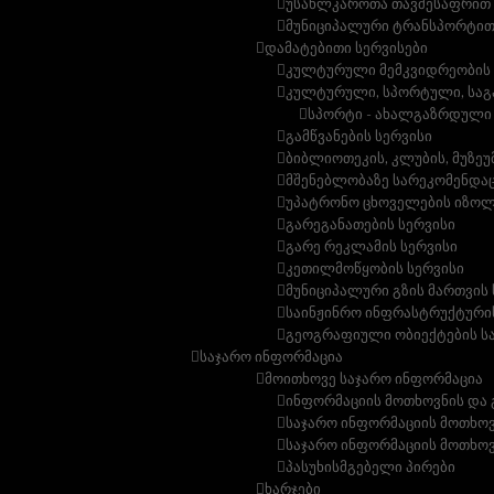
უსახლკაროთა თავშესაფრით 
მუნიციპალური ტრანსპორტით
დამატებითი სერვისები
კულტურული მემკვიდრეობის დ
კულტურული, სპორტული, საგ
სპორტი - ახალგაზრდული
გამწვანების სერვისი
ბიბლიოთეკის, კლუბის, მუზე
მშენებლობაზე სარეკომენდაც
უპატრონო ცხოველების იზოლ
გარეგანათების სერვისი
გარე რეკლამის სერვისი
კეთილმოწყობის სერვისი
მუნიციპალური გზის მართვის 
საინჟინრო ინფრასტრუქტურის
გეოგრაფიული ობიექტების ს
საჯარო ინფორმაცია
მოითხოვე საჯარო ინფორმაცია
ინფორმაციის მოთხოვნის და 
საჯარო ინფორმაციის მოთხო
საჯარო ინფორმაციის მოთხოვ
პასუხისმგებელი პირები
ხარჯები