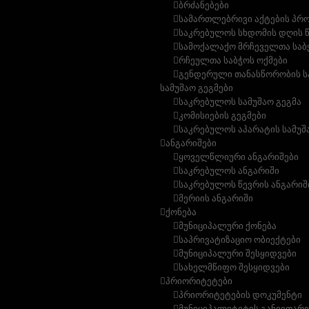
ბრძანებები
სამართლებრივი აქტების პრ
საკრებულოს სხდომის დღის 
სამოქალაქო მრჩეველთა საბ
რჩეულთა საბჭოს ოქმები
გენდერული თანასწორობის ს
სამუშაო გეგმები
საკრებულოს სამუშაო გეგმა
კომისიების გეგმები
საკრებულოს აპარატის სამუშ
ანგარიშები
ყოველწლიური ანგარიშები
საკრებულოს ანგარიში
საკრებულოს წევრის ანგარიშ
მერიის ანგარიში
ქონება
მუნიციპალური ქონება
საპრივატიზაციო ობიექტები
მუნიციპალური შესყიდვები
სახელმწიფო შესყიდვები
პრიორიტეტები
პრიორიტეტების დოკუმენტი
მუნიციპალიტეტის განვითარე