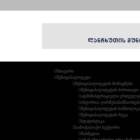
MENU
MENU
მთავარი
მუნიციპალიტეტი
მუნიციპალიტეტის მონაცმები
მუნიციპალიტეტის ძირითადი 
ადმინისტრაციული ერთეულე
ისტორია, ღირშესანიშნაობებ
მუნიციპალიტეტის სიმბოლიკ
მუნიციპალიტეტის რუკა
სტატისტიკა
სამოქალაქო სექტორი
მასმედია
არასამთავრობო ორგანიზაცი