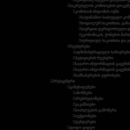
საკრებულოს კომისიების დოკუმ
კომისიის სხდომის ოქმი
საფინანსო-საბიუჯეტო კომ
სოციალურ საკითხთა, გან
სივრცით-ტერიტორიული და
ეკონომიკის, ქონების მარ
იურიდიულ საკითხთა და ე
რეესტრები
ადმინისტრაციული საჩივრებ
პეტიციების რეესტრი
საჯარო ინფორმაციის გაცემი
საჯარო ინფორმაციის გაცემის
სამსახურების უფროსები
პრესცენტრი
განცხადებები
ანონსები
პრესრელიზები
ვაკანსიები
სიახლეების გამოწერა
აუქციონები
ტენდერები
ფოტო-ვიდეო