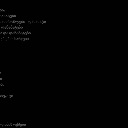
ობა
ნამატები
ნამშრომლები - დანამატი
 დანამატები
ი და დანამატები
ურების ხარჯები
ი
ი
ები
იუჯეტი
ხდომის ოქმები