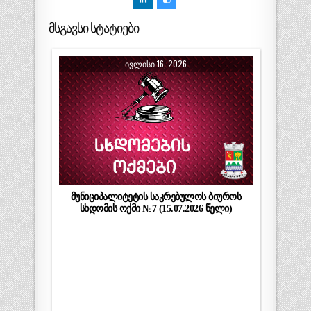
მსგავსი სტატიები
ᲘᲕᲚᲘᲡᲘ 16, 2026
მუნიციპალიტეტის საკრებულოს ბიუროს
სხდომის ოქმი №7 (15.07.2026 წელი)