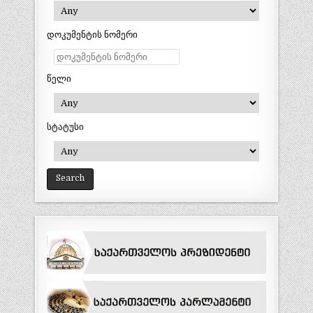
დოკუმენტის ნომერი
წელი
სტატუსი