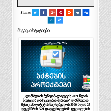
Share:
მსგავსი სტატიები
ᲜᲝᲔᲛᲑᲔᲠᲘ 24, 2021
„ლანჩხუთის მუნიციპალიტეტის 2021 წლის
ბიუჯეტის დამტკიცების შესახებ“ ლანჩხუთის
მუნიციპალიტეტის საკრებულოს 2020 წლის 25
დეკემბრის N21 დადგენილებაში ცვლილების