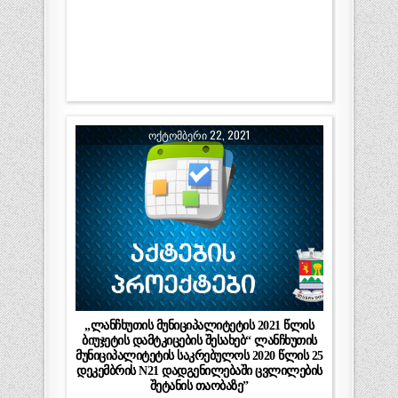
ᲝᲥᲢᲝᲛᲑᲔᲠᲘ 22, 2021
„ლანჩხუთის მუნიციპალიტეტის 2021 წლის
ბიუჯეტის დამტკიცების შესახებ“ ლანჩხუთის
მუნიციპალიტეტის საკრებულოს 2020 წლის 25
დეკემბრის N21 დადგენილებაში ცვლილების
შეტანის თაობაზე”