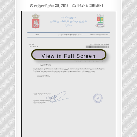
ᲝᲥᲢᲝᲛᲑᲔᲠᲘ 30, 2019
LEAVE A COMMENT
View in Full Screen