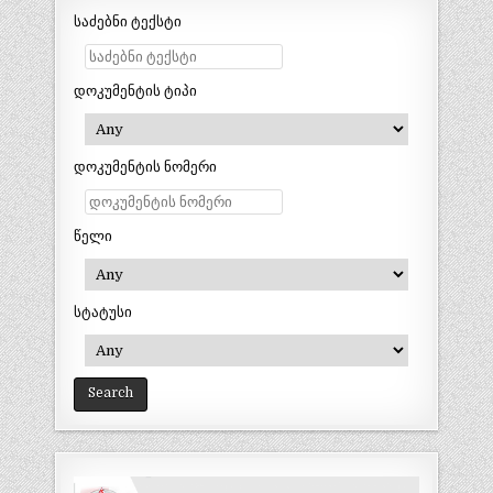
საძებნი ტექსტი
დოკუმენტის ტიპი
დოკუმენტის ნომერი
წელი
სტატუსი