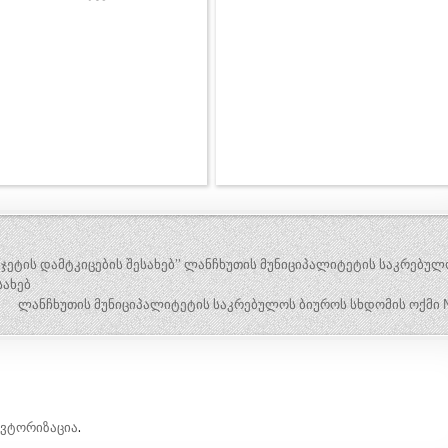
უჯეტის დამტკიცების შესახებ” ლანჩხუთის მუნიციპალიტეტის საკრებულ
სახებ
ლანჩხუთის მუნიციპალიტეტის საკრებულოს ბიუროს სხდომის ოქმი 
ავტორიზაცია
.