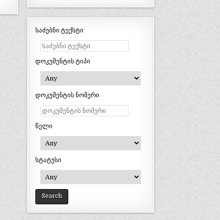
საძებნი ტექსტი
დოკუმენტის ტიპი
დოკუმენტის ნომერი
წელი
სტატუსი