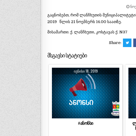
ᲜᲝᲔ
გაცნობებთ, რომ ლანჩხუთის მუნიციპალიტეტი
2019 წლის 21 ნოემბერს 14.00 საათზე.
მისამართი: ქ. ლანჩხუთი, კოსტავას ქ. N37
Share:
მსგავსი სტატიები
ᲘᲕᲜᲘᲡᲘ 18, 2019
#ანონსი
ლ