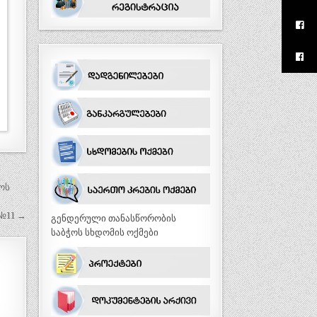
ოს
№11 →
გენდერული თანასწორობის
საბჭოს სხდომის ოქმები