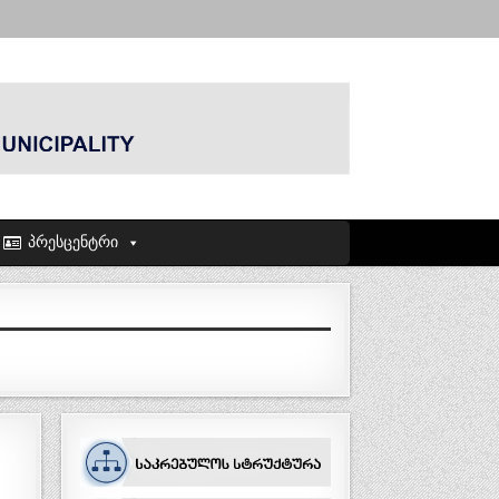
პრესცენტრი