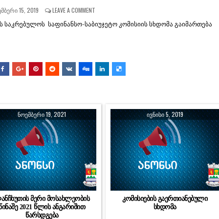
ᲛᲑᲔᲠᲘ 15, 2019
LEAVE A COMMENT
ს საკრებულოს საფინანსო-საბიუჯეტო კომისიის სხდომა გაიმართება
ᲜᲝᲔᲛᲑᲔᲠᲘ 19, 2021
ᲘᲕᲜᲘᲡᲘ 5, 2019
ანჩხუთის მერი მოსახლეობის
კომისიების გაერთიანებული
წინაშე 2021 წლის ანგარიშით
სხდომა
წარსდგება