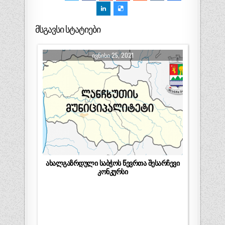
მსგავსი სტატიები
ᲘᲕᲜᲘᲡᲘ 25, 2021
ახალგაზრდული საბჭოს წევრთა შესარჩევი
კონკურსი