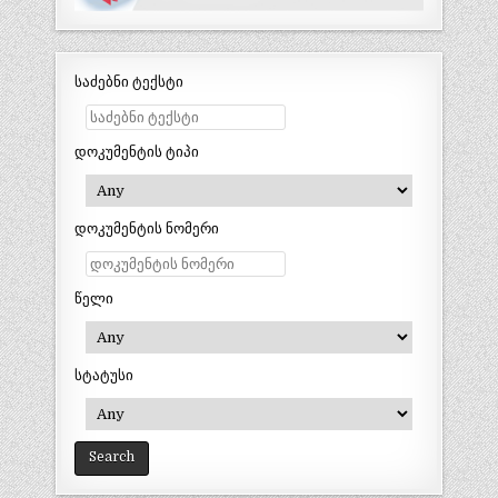
საძებნი ტექსტი
დოკუმენტის ტიპი
დოკუმენტის ნომერი
წელი
სტატუსი