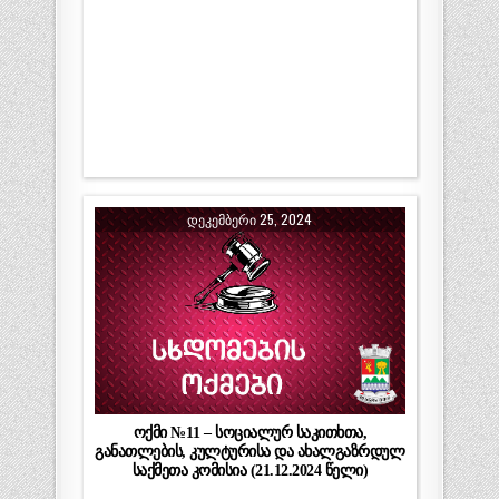
ᲓᲔᲙᲔᲛᲑᲔᲠᲘ 25, 2024
ოქმი №11 – სოციალურ საკითხთა,
განათლების, კულტურისა და ახალგაზრდულ
საქმეთა კომისია (21.12.2024 წელი)