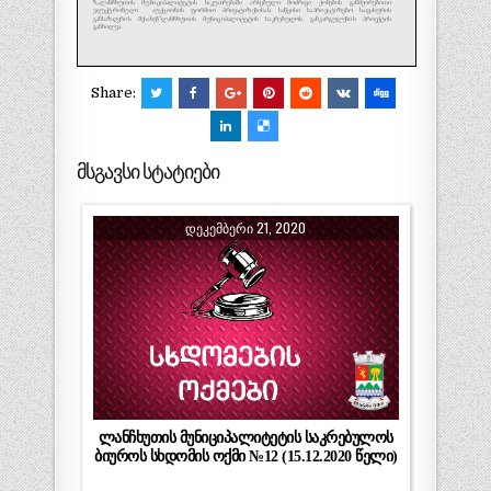
Share:
მსგავსი სტატიები
ᲓᲔᲙᲔᲛᲑᲔᲠᲘ 21, 2020
ლანჩხუთის მუნიციპალიტეტის საკრებულოს
ბიუროს სხდომის ოქმი №12 (15.12.2020 წელი)