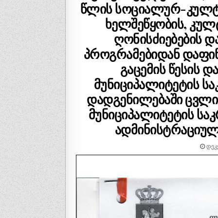
წლის სოციალურ-კულტუ
ხელშეწყობის, კულ
ღონისძიებების 
პროგრამებიდან დაფინ
გაცემის წესის დ
მუნიციპალიტეტის სა
დადგენილებაში ცვლი
მუნიციპალიტეტის სა
ადმინისტრაციული
ᲓᲔᲙᲔ