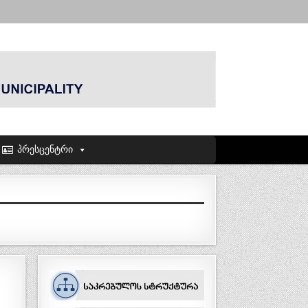
პრესცენტრი