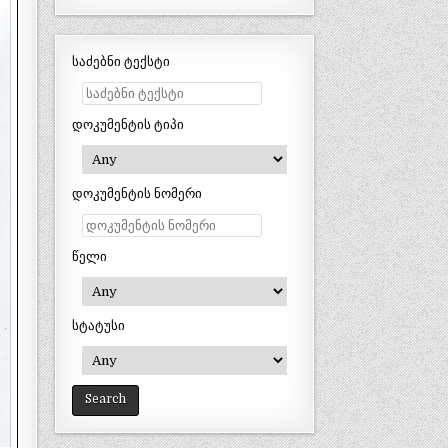
საძებნი ტექსტი
დოკუმენტის ტიპი
დოკუმენტის ნომერი
წელი
სტატუსი