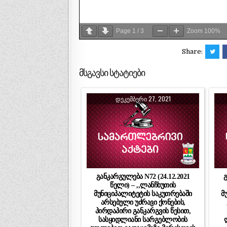
Page
1
/
3
Zoom
100%
Share:
მსგავსი სტატიები
ᲓᲔᲙᲔᲛᲑᲔᲠᲘ 27, 2021
განკარგულება N72 (24.12.2021
გ
წელი) – ,,ლანჩხუთის
მუნიციპალიტეტის საკუთრებაში
მ
არსებული უძრავი ქონების,
პირდაპირი განკარგვის წესით,
სასყიდლიანი სარგებლობის