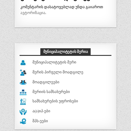
ი
კომენტარის დასატოვებლად უნდა გაიაროთ
გ
ავტორიზაცია
.
ა
ც
ი
ა
ᲛᲣᲜᲘᲪᲘᲞᲐᲚᲘᲢᲔᲢᲘᲡ ᲛᲔᲠᲘᲐ
მუნიციპალიტეტის მერი
მერის პირველი მოადგილე
მოადგილეები
მერიის სამსახურები
სამსახურების უფროსები
ა(ა)იპ-ები
შპს-ეები