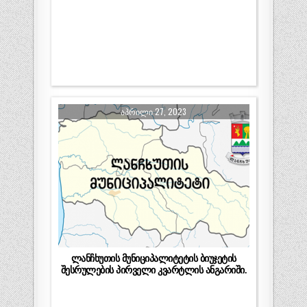
ᲐᲞᲠᲘᲚᲘ 27, 2023
ლანჩხუთის მუნიციპალიტეტის ბიუჯეტის
შესრულების პირველი კვარტლის ანგარიში.