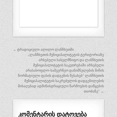
← ტრადიციული ალილო ლანჩხუთში
პ
„ლანჩხუთის მუნიციპალიტეტის ტერიტორიაზე
ო
არსებული სახელმწიფო და ლანჩხუთის
მუნიციპალიტეტის საკუთრებაში არსებული
ს
არასასოფლო-სამეურნეო დანიშნულების მიწის
ტ
ნორმატიული ფასის დადგენის შესახებ“ ლანჩხუთის
მუნიციპალიტეტის საკრებულოს დადგენილების
ი
მისაღებად ადმინისტრაციული წარმოების დაწყების
ს
თაობაზე” →
ნ
ა
ვ
კომენტარის დატოვება