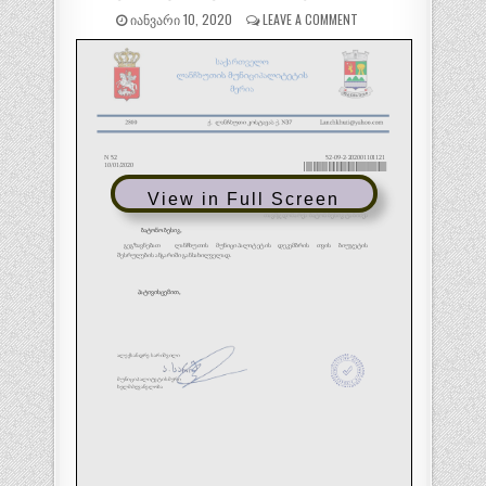
ᲘᲐᲜᲕᲐᲠᲘ 10, 2020
LEAVE A COMMENT
View in Full Screen