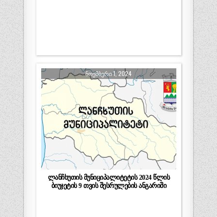
ᲜᲝᲔᲛᲑᲔᲠᲘ 1, 2024
ლანჩხუთის მუნიციპალიტეტის 2024 წლის
ბიუჯეტის 9 თვის შესრულების ანგარიში